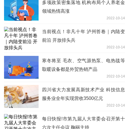
多项政策密集落地 机构布局个人养老金
领域热情高涨
2022-10-14
当前视点！非凡十年 泸州答卷｜内陆变
前沿 开放排头兵
2022-10-14
寒冬将至 毛衣、空气源热泵、电热毯等
取暖设备都是外贸热销产品
2022-10-14
四川省大力发展高新技术产业 科技信息
服务业全年实现营收3500亿元
2022-10-14
每日快报!市第九届人大常委会召开第十
六次主任会议 鞠丽主持