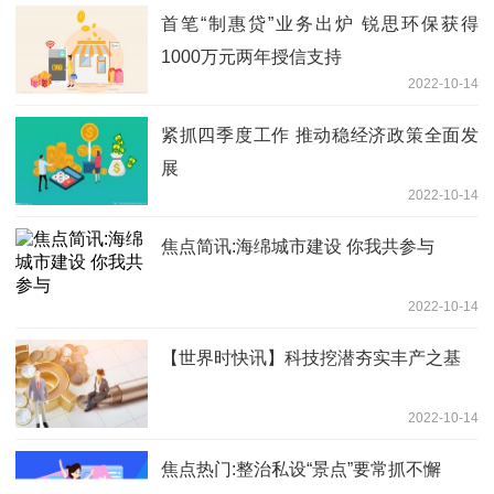
首笔“制惠贷”业务出炉 锐思环保获得
1000万元两年授信支持
2022-10-14
紧抓四季度工作 推动稳经济政策全面发
展
2022-10-14
焦点简讯:海绵城市建设 你我共参与
2022-10-14
【世界时快讯】科技挖潜夯实丰产之基
2022-10-14
焦点热门:整治私设“景点”要常抓不懈