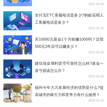
2022-10-14
支付宝ETC客服电话是多少?蚂蚁花呗人
工客服电话是多少？
2022-10-10
买10000元基金1个月能赚1000吗？定投
500元3年后可以赚多少？
2022-10-10
建信现金增利货币可靠性怎么样?基金一
直亏损该怎么办？
2022-10-10
福州今年大力发展经济的优势是什么?提
高城市的吸引力和竞争力有什么做用？
2022-10-10