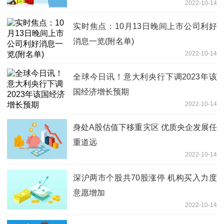
2022-10-14
实时焦点：10月13日晚间上市公司利好
消息一览(附名单)
2022-10-14
全球今日讯！意大利央行下调2023年该
国经济增长预期
2022-10-14
身处A股估值下移重灾区 优质央企发展任
重道远
2022-10-14
深沪两市个股共70股涨停 机构买入力度
意愿增加
2022-10-14