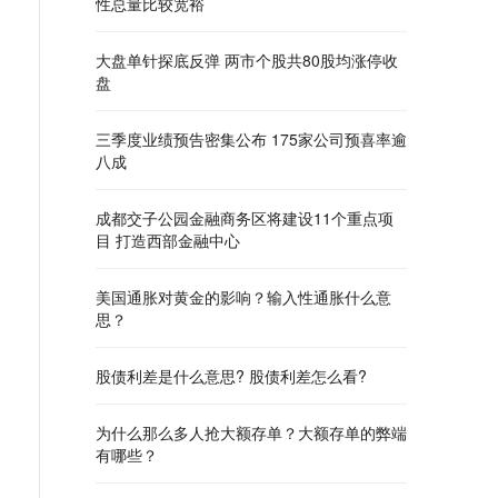
性总量比较宽裕
大盘单针探底反弹 两市个股共80股均涨停收
盘
三季度业绩预告密集公布 175家公司预喜率逾
八成
成都交子公园金融商务区将建设11个重点项
目 打造西部金融中心
美国通胀对黄金的影响？输入性通胀什么意
思？
股债利差是什么意思? 股债利差怎么看?
为什么那么多人抢大额存单？大额存单的弊端
有哪些？