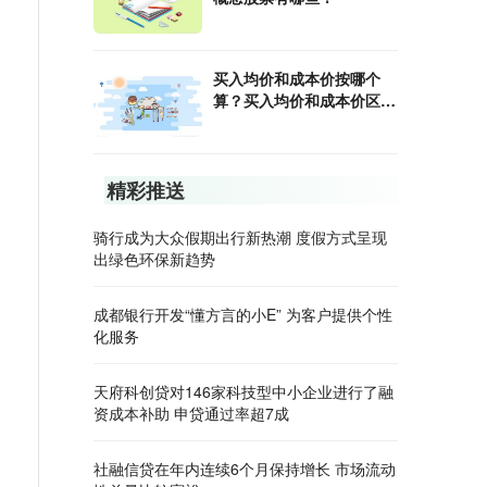
买入均价和成本价按哪个
算？买入均价和成本价区
别？
精彩推送
骑行成为大众假期出行新热潮 度假方式呈现
出绿色环保新趋势
成都银行开发“懂方言的小E” 为客户提供个性
化服务
天府科创贷对146家科技型中小企业进行了融
资成本补助 申贷通过率超7成
社融信贷在年内连续6个月保持增长 市场流动