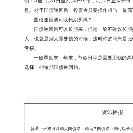
例：A股1月31日至2月4日休市，2月7日正常开
息。对于国债逆回购，投资者只要操作得当，最高
国债逆回购可以长期买吗？
国债逆回购可以长期买，但是一般不建议长期
人，也就是别人需要钱的时候，这时你的利息是比
亏损。
一般季度末，年末，节假日等是需要用钱的高
选择一些短期国债逆回购。
普通上班族
国债逆回购
固定利息
入市
资讯播报
普通上班族可以购买国债逆回购吗？国债逆回购可以长