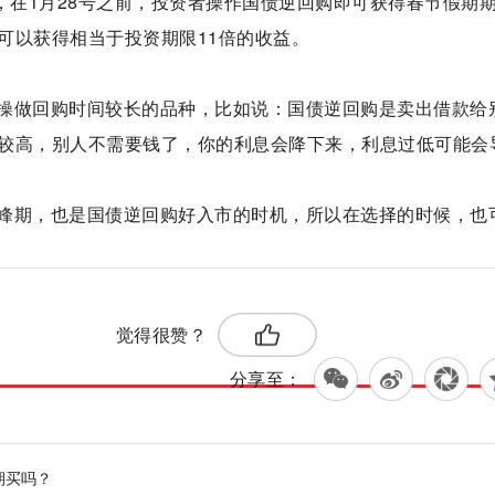
市，在1月28号之前，投资者操作国债逆回购即可获得春节假期
可以获得相当于投资期限11倍的收益。
操做回购时间较长的品种，比如说：国债逆回购是卖出借款给
较高，别人不需要钱了，你的利息会降下来，利息过低可能会
峰期，也是国债逆回购好入市的时机，所以在选择的时候，也
标签：
时机
觉得很赞？
分享至：
期买吗？