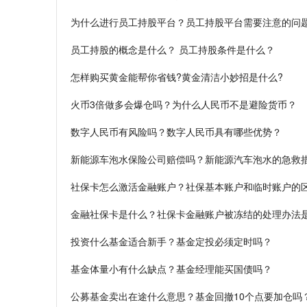
为什么进行员工持股平台？员工持股平台需要注意的问
员工持股的概念是什么？ 员工持股条件是什么？
怎样购买黄金能帮你省钱?黄金清洁小妙招是什么?
火币3倍做多会爆仓吗？为什么人民币不是避险货币？
数字人民币有风险吗？数字人民币具有哪些优势？
新能源车泡水保险公司赔偿吗？新能源汽车泡水的急救
社保卡怎么激活金融账户？社保基本账户和临时账户的
金融社保卡是什么？社保卡金融账户被冻结的处理办法
投资什么基金适合新手？基金定投必须定时吗？
基金体量小有什么缺点？基金经理能买国债吗？
公募基金卖出在途什么意思？基金回撤10个点要加仓吗