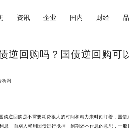
焦
资讯
企业
国内
财经
债逆回购吗？国债逆回购可
分析网
国债逆回购是不需要耗费很大的时间和精力来时刻盯着，国债
利息，而别人就用国债进行抵押，到期还本付息的意思，一般