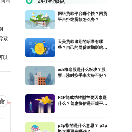
24小时热点
期间利
网络贷款平台哪个快？网贷
平台拒绝贷款怎么办？
别
导致
天美贷款逾期的后果有哪
些？自己的网贷逾期影响父
母买房吗？
可以
edr概念股是什么板块？股
票上涨时换手率大好不好？
P2P能成功转型主要因素是
什么？普惠快信是正规平台
吗？
p2p指的是什么意思？ p2p
概念股票有哪些？