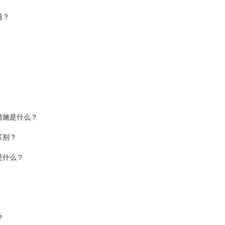
题？
措施是什么？
区别？
是什么？
？