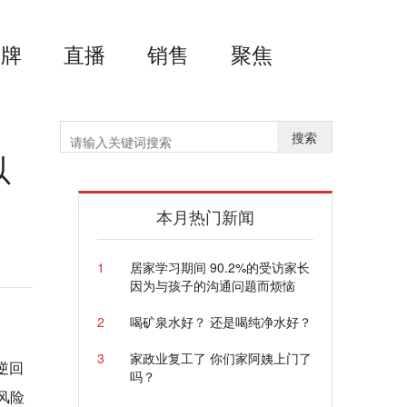
品牌
直播
销售
聚焦
搜索
以
本月热门新闻
1
居家学习期间 90.2%的受访家长
因为与孩子的沟通问题而烦恼
2
喝矿泉水好？ 还是喝纯净水好？
3
家政业复工了 你们家阿姨上门了
逆回
吗？
风险