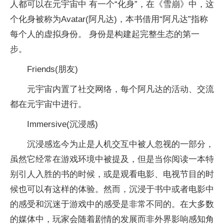
人都可以在元宇宙中 有一个“化身”，在《雪崩》中，这
个化身被称为Avatar(阿凡达)，本书借用“阿凡达”指称
每个人的虚拟身份。 身份是构建起完整生态的第一
步。
Friends(朋友)
元宇宙内置了社交网络，每个阿凡达的活动、交流
都在元宇宙中进行。
Immersive(沉浸感)
沉浸感迄今为止是人机交互中被人忽视的一部分，
虽然它经常在游戏环境中被提及，但是当你阅读一本特
别引人入胜的书的时候，或是观看电影、电视节目的时
候也可以有这样的体验。然而，沉浸于书中或者电影中
的感受和沉迷于游戏中的感受是非常不同的。在大多数
的媒体中，玩家会随着剧情的发展而非外界影响感知角