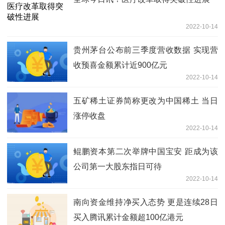
2022-10-14
贵州茅台公布前三季度营收数据 实现营
收预喜金额累计近900亿元
2022-10-14
五矿稀土证券简称更改为中国稀土 当日
涨停收盘
2022-10-14
鲲鹏资本第二次举牌中国宝安 距成为该
公司第一大股东指日可待
2022-10-14
南向资金维持净买入态势 更是连续28日
买入腾讯累计金额超100亿港元