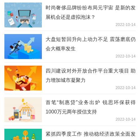
时尚奢侈品牌纷纷布局元宇宙 是新的发
展机会还是虚拟泡沫？
2022-10-14
大盘短暂回升向上动力不足 震荡磨底仍
会大概率发生
2022-10-14
四川建设对外开放合作平台重大项目 助
力增加城市凝聚力
2022-10-14
首笔“制惠贷”业务出炉 锐思环保获得
1000万元两年授信支持
2022-10-14
紧抓四季度工作 推动稳经济政策全面发