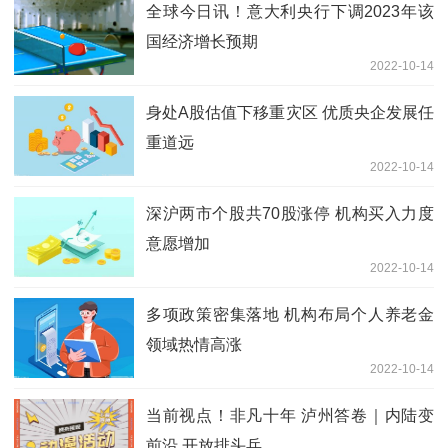
全球今日讯！意大利央行下调2023年该
国经济增长预期
2022-10-14
身处A股估值下移重灾区 优质央企发展任
重道远
2022-10-14
深沪两市个股共70股涨停 机构买入力度
意愿增加
2022-10-14
多项政策密集落地 机构布局个人养老金
领域热情高涨
2022-10-14
当前视点！非凡十年 泸州答卷｜内陆变
前沿 开放排头兵