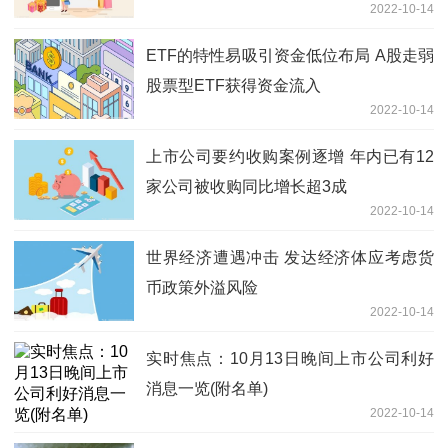
2022-10-14
ETF的特性易吸引资金低位布局 A股走弱
股票型ETF获得资金流入
2022-10-14
上市公司要约收购案例逐增 年内已有12
家公司被收购同比增长超3成
2022-10-14
世界经济遭遇冲击 发达经济体应考虑货
币政策外溢风险
2022-10-14
实时焦点：10月13日晚间上市公司利好
消息一览(附名单)
2022-10-14