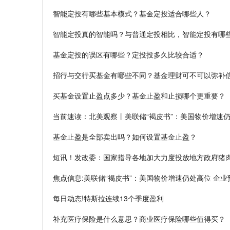
智能定投有哪些基本模式？基金定投适合哪些人？
智能定投真的智能吗？与普通定投相比，智能定投有哪
基金定投的误区有哪些？定投投多久比较合适？
招行与交行买基金有哪些不同？基金理财可不可以弥补
买基金设置止盈点多少？基金止盈和止损哪个更重要？
当前速读：北美观察丨美联储“褐皮书”：美国物价增速仍
基金止盈是全部卖出吗？如何设置基金止盈？
短讯！发改委：国家指导各地加大力度投放地方政府猪
焦点信息:美联储“褐皮书”：美国物价增速仍处高位 企
每日动态!特斯拉连续13个季度盈利
补充医疗保险是什么意思？商业医疗保险哪些值得买？