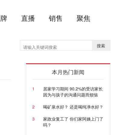
品牌
直播
销售
聚焦
搜索
本月热门新闻
1
居家学习期间 90.2%的受访家长
因为与孩子的沟通问题而烦恼
2
喝矿泉水好？ 还是喝纯净水好？
3
家政业复工了 你们家阿姨上门了
吗？