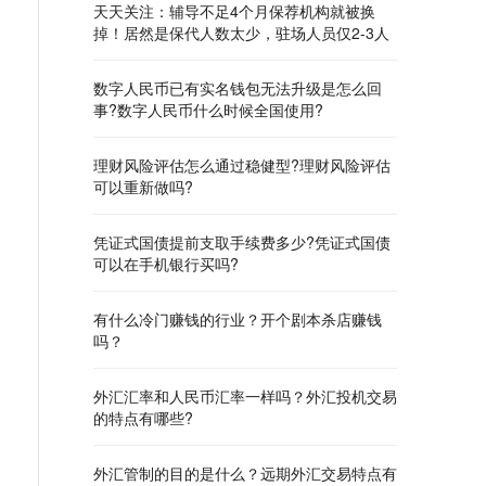
天天关注：辅导不足4个月保荐机构就被换
掉！居然是保代人数太少，驻场人员仅2-3人
数字人民币已有实名钱包无法升级是怎么回
事?数字人民币什么时候全国使用?
理财风险评估怎么通过稳健型?理财风险评估
可以重新做吗?
凭证式国债提前支取手续费多少?凭证式国债
可以在手机银行买吗?
有什么冷门赚钱的行业？开个剧本杀店赚钱
吗？
外汇汇率和人民币汇率一样吗？外汇投机交易
的特点有哪些?
外汇管制的目的是什么？远期外汇交易特点有