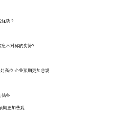
些优势？
信息不对称的劣势?
处高位 企业预期更加悲观
肉储备
业预期更加悲观