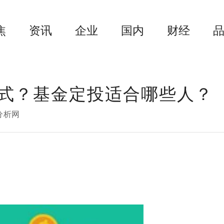
焦
资讯
企业
国内
财经
式？基金定投适合哪些人？
分析网