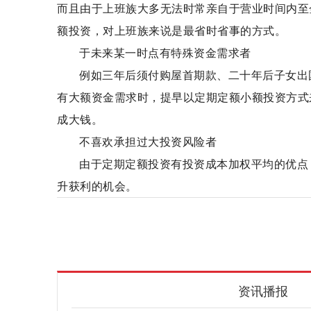
而且由于上班族大多无法时常亲自于营业时间内至
额投资，对上班族来说是最省时省事的方式。
于未来某一时点有特殊资金需求者
例如三年后须付购屋首期款、二十年后子女出
有大额资金需求时，提早以定期定额小额投资方式
成大钱。
不喜欢承担过大投资风险者
由于定期定额投资有投资成本加权平均的优点
升获利的机会。
智能定投
基本模式
基金定投
适合人群
资讯播报