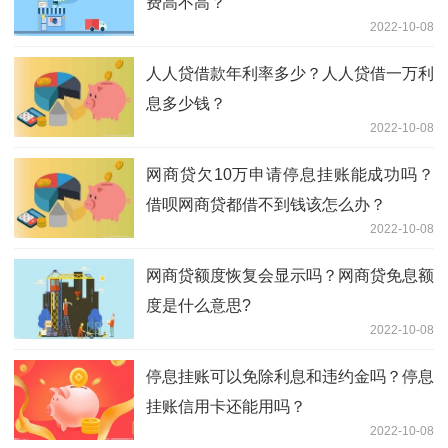
费高不高？
2022-10-08
人人贷借款年利率多少？人人贷借一万利
息多少钱？
2022-10-08
网商贷欠10万申请停息挂账能成功吗？
借呗网商贷都借不到钱该怎么办？
2022-10-08
网商贷额度恢复会显示吗？网商贷免息额
度是什么意思?
2022-10-08
停息挂账可以免除利息和违约金吗？停息
挂账信用卡还能用吗？
2022-10-08