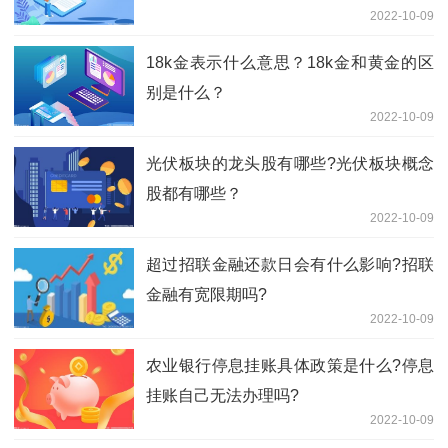
2022-10-09
18k金表示什么意思？18k金和黄金的区
别是什么？
2022-10-09
光伏板块的龙头股有哪些?光伏板块概念
股都有哪些？
2022-10-09
超过招联金融还款日会有什么影响?招联
金融有宽限期吗?
2022-10-09
农业银行停息挂账具体政策是什么?停息
挂账自己无法办理吗?
2022-10-09