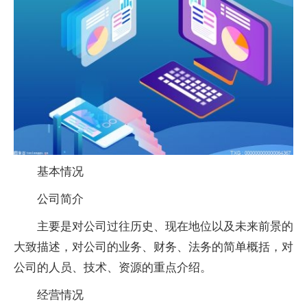
基本情况
公司简介
主要是对公司过往历史、现在地位以及未来前景的
大致描述，对公司的业务、财务、法务的简单概括，对
公司的人员、技术、资源的重点介绍。
经营情况