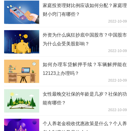
家庭投资理财比例应该如何分配？家庭理
财小窍门有哪些？
2022-10-09
外资为什么疯狂抄底中国股市？中国股市
为什么会受美股影响？
2022-10-09
如何办理车贷解押手续？车辆解押能在
12123上办理吗？
2022-10-09
女性最晚交社保的年龄是几岁？社保的功
能有哪些？
2022-10-09
个人养老金税收优惠政策是什么？个人养