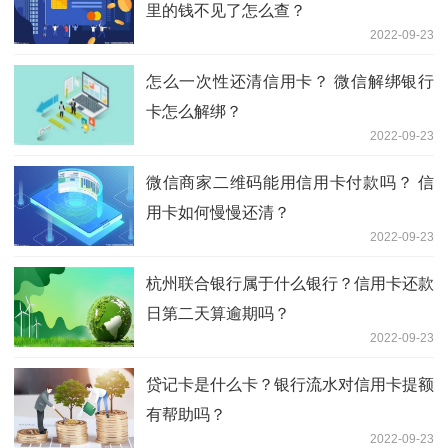
里的钱不见了怎么查？
2022-09-23
怎么一次性还清信用卡？ 微信解绑银行
卡怎么解绑？
2022-09-23
微信商家二维码能用信用卡付款吗？ 信
用卡如何慢慢还清？
2022-09-23
杭州联合银行属于什么银行？信用卡还款
日第二天算逾期吗？
2022-09-23
贷记卡是什么卡？银行流水对信用卡提额
有帮助吗？
2022-09-23