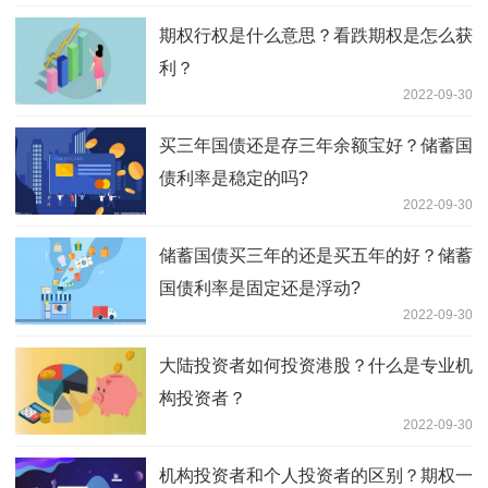
期权行权是什么意思？看跌期权是怎么获
利？
2022-09-30
买三年国债还是存三年余额宝好？储蓄国
债利率是稳定的吗?
2022-09-30
储蓄国债买三年的还是买五年的好？储蓄
国债利率是固定还是浮动?
2022-09-30
大陆投资者如何投资港股？什么是专业机
构投资者？
2022-09-30
机构投资者和个人投资者的区别？期权一