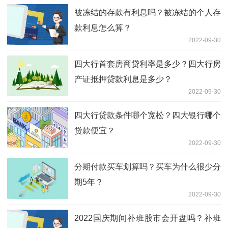
被冻结的存款有利息吗？被冻结的个人存
款利息怎么算？
2022-09-30
四大行首套房商贷利率是多少？四大行房
产证抵押贷款利息是多少？
2022-09-30
四大行贷款条件哪个宽松？四大银行哪个
贷款便宜？
2022-09-30
分期付款买车划算吗？买车为什么很少分
期5年？
2022-09-30
2022国庆期间补班股市会开盘吗？补班