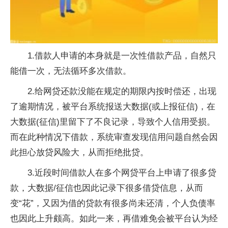
1.借款人申请的本身就是一次性借款产品，自然只
能借一次，无法循环多次借款。
2.给网贷还款没能在规定的期限内按时偿还，出现
了逾期情况，被平台系统报送大数据(或上报征信)，在
大数据(征信)里留下了不良记录，导致个人信用受损。
而在此种情况下借款，系统审查发现信用问题自然会因
此担心放贷风险大，从而拒绝批贷。
3.近段时间借款人在多个网贷平台上申请了很多贷
款，大数据/征信也因此记录下很多借贷信息，从而
变“花”，又因为借的贷款有很多尚未还清，个人负债率
也因此上升颇高。如此一来，再借难免会被平台认为经