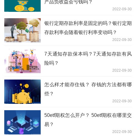
产品负收益会亏钱吗？
2022-09-30
银行定期存款利率是固定的吗？银行定期
存款利率会随着银行利率变动吗？
2022-09-30
7天通知存款保本吗？7天通知存款有风
险吗？
2022-09-30
怎么样才能存住钱？ 存钱的方法都有哪
些？
2022-09-30
50etf期权怎么开户？ 50etf期权在哪里交
易？
2022-09-30