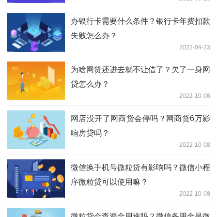
办银行卡需要什么条件？银行卡年费扣款
失败怎么办？
2022-09-23
为啥网贷还进去就不让借了？欠了一身网
贷怎么办？
2022-10-08
网店没开了网商贷会停吗？网商贷6万影
响房贷吗？
2022-10-08
微信换手机号微粒贷有影响吗？微信小程
序微粒贷可以使用嘛？
2022-10-08
微粒贷会查资金用途吗？微信备用金是微