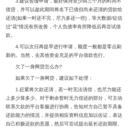
3.建议暂缓申请，最好保持至少两三个月的时间不
借贷，并可以趁此期间将名下已借但尚未还清的贷款给
还清(如果一时还不完，尽力多还一些)，等大数据/征信
过“花”情况有所改善，个人负债率有所降低后再尝试借
款。
4.可以次日再提早进行申请，额度一般都是零点刷
新的。当然，去其他资金充足的平台借款也行。
欠了一身网贷怎么办?
如果欠了一身网贷，建议如下处理：
1.赶紧将欠款还清，若一时无法清偿，也尽力能还
上多少算多少。对于剩余暂时无力偿还的部分，可主动
联系欠款的平台客服进行协商，告知对方自己暂不具备
还款能力的情况，并提供相应资料信息加以佐证，表达
自己积极还款的意愿，然后可尝试提出延长还款期限、