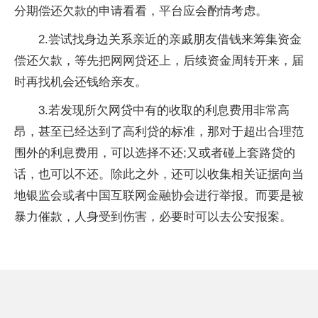
分期偿还欠款的申请看看，平台应会酌情考虑。
2.尝试找身边关系亲近的亲戚朋友借钱来筹集资金
偿还欠款，等先把网网贷还上，后续资金周转开来，届
时再找机会还钱给亲友。
3.若发现所欠网贷中有的收取的利息费用非常高
昂，甚至已经达到了高利贷的标准，那对于超出合理范
围外的利息费用，可以选择不还;又或者碰上套路贷的
话，也可以不还。除此之外，还可以收集相关证据向当
地银监会或者中国互联网金融协会进行举报。而要是被
暴力催款，人身受到伤害，必要时可以去公安报案。