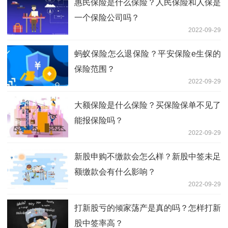
惠民保险是什么保险？人民保险和人保是
一个保险公司吗？
2022-09-29
蚂蚁保险怎么退保险？平安保险e生保的
保险范围？
2022-09-29
大额保险是什么保险？买保险保单不见了
能报保险吗？
2022-09-29
新股申购不缴款会怎么样？新股中签未足
额缴款会有什么影响？
2022-09-29
打新股亏的倾家荡产是真的吗？怎样打新
股中签率高？