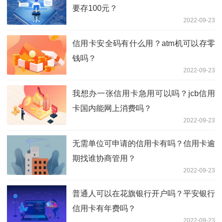
要存100元？
2022-09-23
信用卡安全码有什么用？atm机可以存零
钱吗？
2022-09-23
我想办一张信用卡急用可以吗？jcb信用
卡国内能网上消费吗？
2022-09-23
无需单位可申请的信用卡有吗？信用卡逾
期找谁协商管用？
2022-09-23
普通人可以在花旗银行开户吗？平安银行
信用卡有年费吗？
2022-09-23