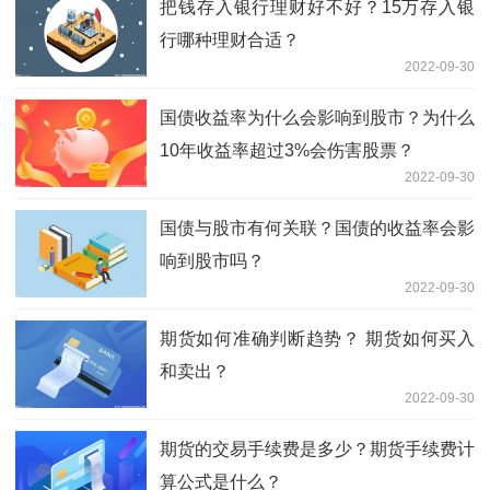
把钱存入银行理财好不好？15万存入银
行哪种理财合适？
2022-09-30
国债收益率为什么会影响到股市？为什么
10年收益率超过3%会伤害股票？
2022-09-30
国债与股市有何关联？国债的收益率会影
响到股市吗？
2022-09-30
期货如何准确判断趋势？ 期货如何买入
和卖出？
2022-09-30
期货的交易手续费是多少？期货手续费计
算公式是什么？