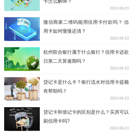
卡怎么解绑？
2022-09-23
微信商家二维码能用信用卡付款吗？ 信
用卡如何慢慢还清？
2022-09-23
杭州联合银行属于什么银行？信用卡还款
日第二天算逾期吗？
2022-09-23
贷记卡是什么卡？银行流水对信用卡提额
有帮助吗？
2022-09-23
贷记卡和借记卡的区别是什么？买房可以
刷信用卡吗?
2022-09-23