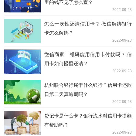
里的钱不见了怎么查？
2022-09-23
怎么一次性还清信用卡？ 微信解绑银行
卡怎么解绑？
2022-09-23
微信商家二维码能用信用卡付款吗？ 信
用卡如何慢慢还清？
2022-09-23
杭州联合银行属于什么银行？信用卡还款
日第二天算逾期吗？
2022-09-23
贷记卡是什么卡？银行流水对信用卡提额
有帮助吗？
2022-09-23