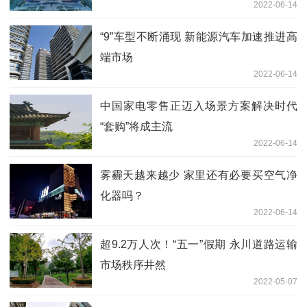
2022-06-14
“9”车型不断涌现 新能源汽车加速推进高
端市场
2022-06-14
中国家电零售正迈入场景方案解决时代
“套购”将成主流
2022-06-14
雾霾天越来越少 家里还有必要买空气净
化器吗？
2022-06-14
超9.2万人次！“五一”假期 永川道路运输
市场秩序井然
2022-05-07