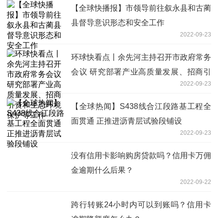
【全球快播报】市领导前往叙永县和古蔺
县督导意识形态和安全工作
2022-09-23
环球快看点丨余先河主持召开市政府常务
会议 研究部署产业高质量发展、招商引
2022-09-23
资和生态环境保护等工作
【全球热闻】S438线合江段路基工程全
面贯通 正推进沥青层试验段铺设
2022-09-23
没有信用卡影响购房贷款吗？信用卡万佣
金逾期什么后果？
2022-09-22
跨行转账24小时内可以到账吗？信用卡