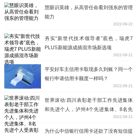
慧眼识英雄，从高管任命看刘强东的管理
能力
2022-09-22
夯实“新世代技术领导者”底色，瑞虎7
PLUS新能源成插混市场新选项
2022-09-21
平安好车主信用卡取现多久到账？同一个
银行申请信用卡额度一样吗？
2022-09-21
世界滚动:四川表彰老干部工作先进集体
和先进个人，泸州4个先进集体、8名先
2022-09-21
进个人受表彰
为什么中信银行信用卡还款了没有短信提