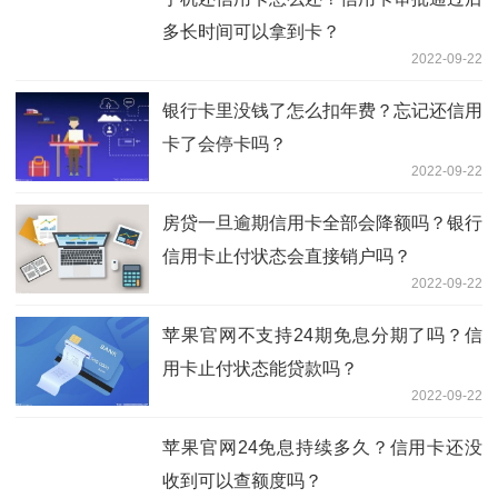
多长时间可以拿到卡？
2022-09-22
银行卡里没钱了怎么扣年费？忘记还信用
卡了会停卡吗？
2022-09-22
房贷一旦逾期信用卡全部会降额吗？银行
信用卡止付状态会直接销户吗？
2022-09-22
苹果官网不支持24期免息分期了吗？信
用卡止付状态能贷款吗？
2022-09-22
苹果官网24免息持续多久？信用卡还没
收到可以查额度吗？