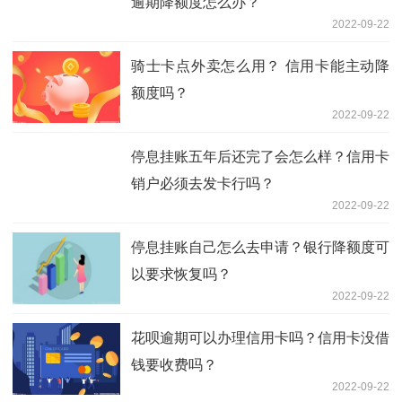
逾期降额度怎么办？
2022-09-22
骑士卡点外卖怎么用？ 信用卡能主动降
额度吗？
2022-09-22
停息挂账五年后还完了会怎么样？信用卡
销户必须去发卡行吗？
2022-09-22
停息挂账自己怎么去申请？银行降额度可
以要求恢复吗？
2022-09-22
花呗逾期可以办理信用卡吗？信用卡没借
钱要收费吗？
2022-09-22