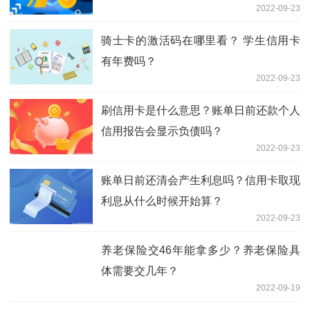
2022-09-23
骑士卡的激活码在哪里看？ 学生信用卡
有年费吗？
2022-09-23
刷信用卡是什么意思？账单日前还款个人
信用报告会显示负债吗？
2022-09-23
账单日前还清会产生利息吗？信用卡取现
利息从什么时候开始算？
2022-09-23
养老保险交46年能拿多少？养老保险具
体需要交几年？
2022-09-19