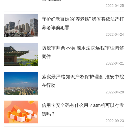
2022-04-25
守护好老百姓的“养老钱” 我省将依法严打
养老诈骗犯罪
2022-04-24
防疫审判两不误 溧水法院远程审理调解
案件
2022-04-21
落实最严格知识产权保护理念 淮安中院
在行动
2022-04-20
信用卡安全码有什么用？atm机可以存零
钱吗？
2022-09-23