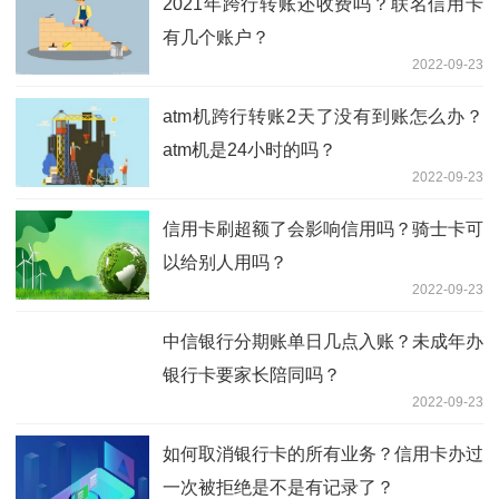
2021年跨行转账还收费吗？联名信用卡
有几个账户？
2022-09-23
atm机跨行转账2天了没有到账怎么办？
atm机是24小时的吗？
2022-09-23
信用卡刷超额了会影响信用吗？骑士卡可
以给别人用吗？
2022-09-23
中信银行分期账单日几点入账？未成年办
银行卡要家长陪同吗？
2022-09-23
如何取消银行卡的所有业务？信用卡办过
一次被拒绝是不是有记录了？