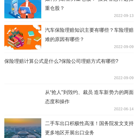
重仓股？
2022-09-13
汽车保险理赔知识主要有哪些？车险理赔
难的原因有哪些？
2022-09-09
保险理赔计算公式是什么?保险公司理赔方式有哪些?
2022-09-09
从“抢人”到毁约、裁员 造车新势力的两面
态度和操作
2022-06-14
二手车出口积极性高涨！国务院发文支持
更多地区开展出口业务