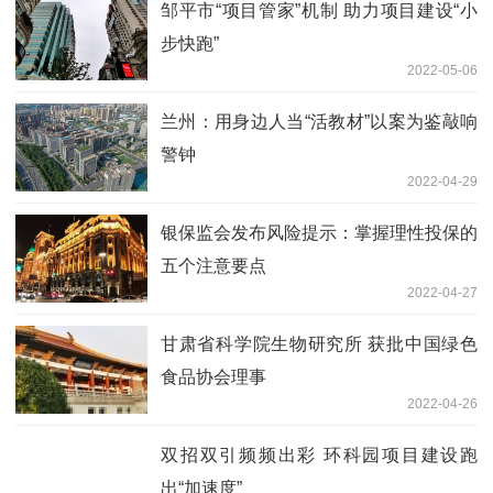
邹平市“项目管家”机制 助力项目建设“小
步快跑”
2022-05-06
兰州：用身边人当“活教材”以案为鉴敲响
警钟
2022-04-29
银保监会发布风险提示：掌握理性投保的
五个注意要点
2022-04-27
甘肃省科学院生物研究所 获批中国绿色
食品协会理事
2022-04-26
双招双引频频出彩 环科园项目建设跑
出“加速度”