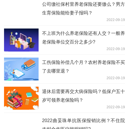
公司缴社保村里养老保险还要缴么？男方
生育保险能给妻子报吗？
2022-09-19
不上班为什么养老保险还有人交？一般养
老保险单位交百分之多少?
2022-09-19
工伤保险补偿几个月？农村养老保险不买
了去哪里退？
2022-09-19
退休后需要再交大病保险吗？低保户五十
岁可领养老保险吗？
2022-09-19
2022曲妥珠单抗医保报销比例？不住院