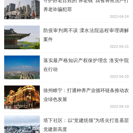
守护好老百姓的“养老钱” 我省将依法严打
养老诈骗犯罪
2022-04-24
防疫审判两不误 溧水法院远程审理调解
案件
2022-04-21
落实最严格知识产权保护理念 淮安中院
在行动
2022-04-20
徐州睢宁：打通种养产业循环链条推动农
业绿色发展
2022-04-19
塔下社区：以“党建统领”为塔尖打造基层
党建新高度