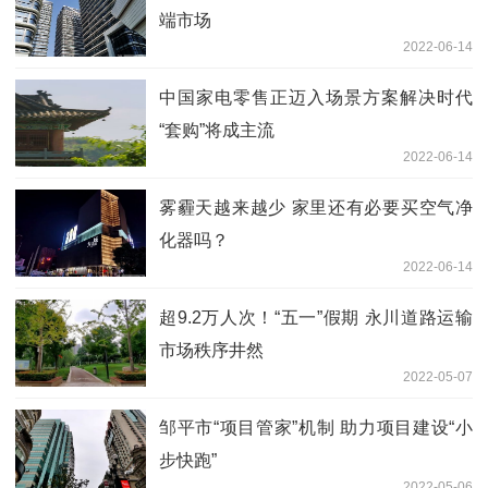
端市场
2022-06-14
中国家电零售正迈入场景方案解决时代
“套购”将成主流
2022-06-14
雾霾天越来越少 家里还有必要买空气净
化器吗？
2022-06-14
超9.2万人次！“五一”假期 永川道路运输
市场秩序井然
2022-05-07
邹平市“项目管家”机制 助力项目建设“小
步快跑”
2022-05-06