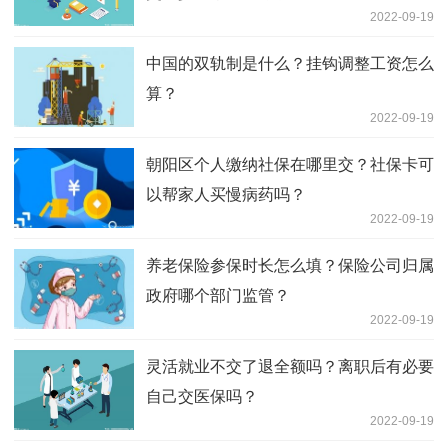
2022-09-19
中国的双轨制是什么？挂钩调整工资怎么
算？
2022-09-19
朝阳区个人缴纳社保在哪里交？社保卡可
以帮家人买慢病药吗？
2022-09-19
养老保险参保时长怎么填？保险公司归属
政府哪个部门监管？
2022-09-19
灵活就业不交了退全额吗？离职后有必要
自己交医保吗？
2022-09-19