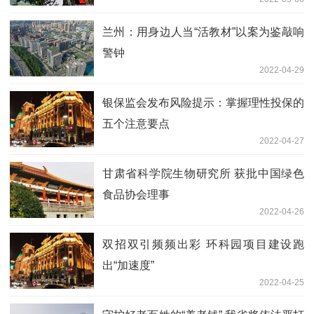
兰州：用身边人当“活教材”以案为鉴敲响
警钟
2022-04-29
银保监会发布风险提示：掌握理性投保的
五个注意要点
2022-04-27
甘肃省科学院生物研究所 获批中国绿色
食品协会理事
2022-04-26
双招双引频频出彩 环科园项目建设跑
出“加速度”
2022-04-25