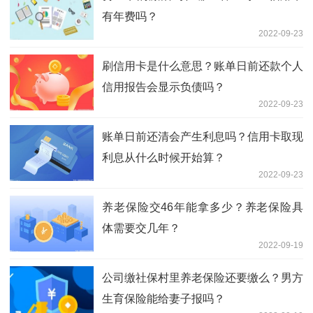
有年费吗？
2022-09-23
刷信用卡是什么意思？账单日前还款个人
信用报告会显示负债吗？
2022-09-23
账单日前还清会产生利息吗？信用卡取现
利息从什么时候开始算？
2022-09-23
养老保险交46年能拿多少？养老保险具
体需要交几年？
2022-09-19
公司缴社保村里养老保险还要缴么？男方
生育保险能给妻子报吗？