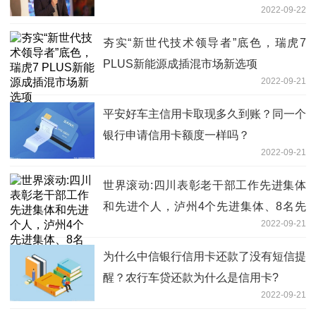
2022-09-22
夯实“新世代技术领导者”底色，瑞虎7
PLUS新能源成插混市场新选项
2022-09-21
平安好车主信用卡取现多久到账？同一个
银行申请信用卡额度一样吗？
2022-09-21
世界滚动:四川表彰老干部工作先进集体
和先进个人，泸州4个先进集体、8名先
2022-09-21
进个人受表彰
为什么中信银行信用卡还款了没有短信提
醒？农行车贷还款为什么是信用卡?
2022-09-21