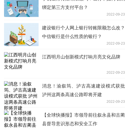
绑定第三方支付平台？
2022-09-23
建设银行个人网上银行转账限额怎么改？
中信银行是什么性质的银行？
2022-09-23
江西明月山创新模式打响月亮文化品牌
2022-09-23
消息！渝叙筠、泸古高速建设模式获批
泸州这两条高速公路即将开建
2022-09-23
【全球快播报】市领导前往叙永县和古蔺
县督导意识形态和安全工作