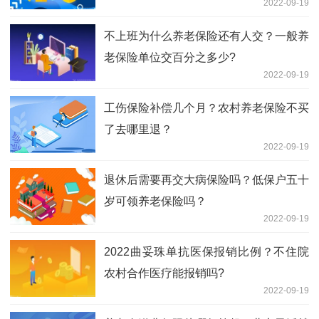
2022-09-19
不上班为什么养老保险还有人交？一般养
老保险单位交百分之多少?
2022-09-19
工伤保险补偿几个月？农村养老保险不买
了去哪里退？
2022-09-19
退休后需要再交大病保险吗？低保户五十
岁可领养老保险吗？
2022-09-19
2022曲妥珠单抗医保报销比例？不住院
农村合作医疗能报销吗?
2022-09-19