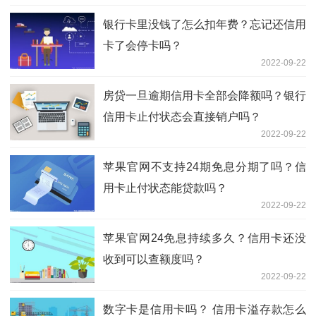
银行卡里没钱了怎么扣年费？忘记还信用
卡了会停卡吗？
2022-09-22
房贷一旦逾期信用卡全部会降额吗？银行
信用卡止付状态会直接销户吗？
2022-09-22
苹果官网不支持24期免息分期了吗？信
用卡止付状态能贷款吗？
2022-09-22
苹果官网24免息持续多久？信用卡还没
收到可以查额度吗？
2022-09-22
数字卡是信用卡吗？ 信用卡溢存款怎么