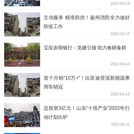
2022-04-18
主动服务 精准防控！扬州消防全力做好
防疫工作
2022-04-15
宝应农商银行：党建引领 助力春耕备耕
2022-04-14
首个月销“10万+”！比亚迪登顶新能源乘
用车销冠
2022-04-12
总投资3亿元！山东“十强产业”2022年行
动计划出炉
2022-04-11