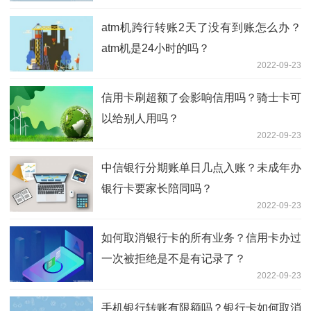
atm机跨行转账2天了没有到账怎么办？
atm机是24小时的吗？
2022-09-23
信用卡刷超额了会影响信用吗？骑士卡可
以给别人用吗？
2022-09-23
中信银行分期账单日几点入账？未成年办
银行卡要家长陪同吗？
2022-09-23
如何取消银行卡的所有业务？信用卡办过
一次被拒绝是不是有记录了？
2022-09-23
手机银行转账有限额吗？银行卡如何取消