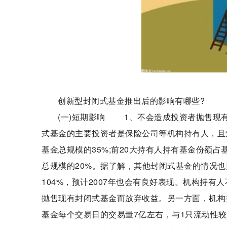
创新型封闭式基金推出后的影响有哪些?
(一)短期影响 1、不会造成投资者抛售现
式基金的主要投资者是保险公司等机构持有人，且
基金总规模的35%;前20大持有人持有基金份额占
总规模的20%。据了解，其他封闭式基金的情况
104%，预计2007年也会有良好表现。机构持
抛售现有封闭式基金而放弃收益。另一方面，机构持
基金每个交易日的交易量7亿左右，与1只流动性