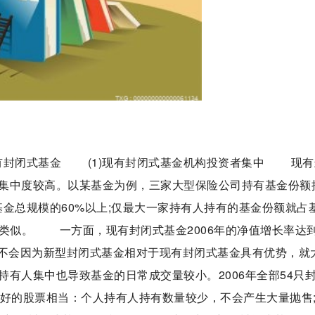
有封闭式基金 (1)现有封闭式基金机构投资者集中 现有
集中度较高。以某基金为例，三家大型保险公司持有基金份额
基金总规模的60%以上;仅最大一家持有人持有的基金份额就占
也类似。 一方面，现有封闭式基金2006年的净值增长率达
有人不会因为新型封闭式基金相对于现有封闭式基金具有优势，就
有人集中也导致基金的日常成交量较小。2006年全部54只
较好的股票相当：个人持有人持有数量较少，不会产生大量抛售