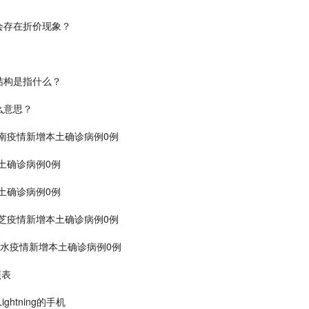
会存在折价现象？
结构是指什么？
么意思？
陇南疫情新增本土确诊病例0例
本土确诊病例0例
本土确诊病例0例
林芝疫情新增本土确诊病例0例
六盘水疫情新增本土确诊病例0例
照表
htning的手机