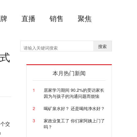
品牌
直播
销售
聚焦
搜索
式
本月热门新闻
1
居家学习期间 90.2%的受访家长
因为与孩子的沟通问题而烦恼
2
喝矿泉水好？ 还是喝纯净水好？
3
家政业复工了 你们家阿姨上门了
0个交
吗？
申