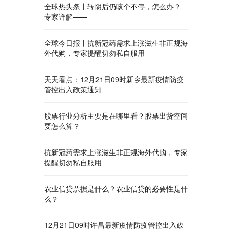
全球热头条丨转阴后仍咳个不停，怎么办？
专家详解——
全球今日报丨抗新冠药需求上涨滋生非正规海
外代购，专家提醒切勿私自服用
天天看点：12月21日09时新乡最新疫情防疫
管控出入政策通知
股票行业分析主要是在哪里看？股票出货空间
要怎么算？
抗新冠药需求上涨滋生非正规海外代购，专家
提醒切勿私自服用
农业信贷票据是什么？农业信贷的必要性是什
么？
12月21日09时许昌最新疫情防疫管控出入政