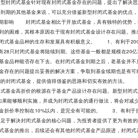
型封闭式基金针对现有封闭式基金存在的问题，提出了解决思
即将到期的其他基金来说，可以充分借鉴新型封闭式基金的优点
长期影响 封闭式基金相比于开放式基金，具有独特的优势，
到的困难，其根本原因在于现有封闭式基金设计存在问题。推
闭式基金品种的生存和发展具有积极意义。 1、有利于200
还有28只封闭式基金将陆续到期。这些基金一般都是规模在20亿
基金品种能否存在下去。在封闭式基金到期之后，老基金并不
金存在的问题提出妥善的解决方案，争取到基金续期也是有可
到期的封闭式基金，提供值得借鉴的思路和切实有效的方法。 
式基金高折价的根源在于基金产品设计存在问题。新型封闭式
如果能够顺利实施，并成为封闭式基金的通行做法，将会对减
金折价率控制在10%以内，是完全有可能的。 3、有利于
足于解决封闭式基金的核心问题，为投资者提供了更为有效的
式基金的推出，后续还会有其他封闭式基金产品跟进，封闭式