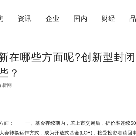
焦
资讯
企业
国内
财经
新在哪些方面呢?创新型封闭
哪些？
分析网
方面： 一、基金存续期内，若上市交易后，折价率连续5
大会转换运作方式，成为开放式基金(LOF)，接受投资者赎回