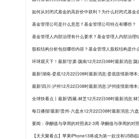
如何从封闭式基金的高折价中获利？为什么封闭式基金
基金管理公司是什么意思？基金管理公司特点有哪些？
基金管理人内部治理有什么要求？基金管理人内部治理
股权结构分析包括哪些内容？基金管理人股权结构是什
环球观天下！最新!甘肃-陇南12月22日08时最新消息:
最新!湖南-娄底12月22日08时最新消息:娄底疫情新增
最新!四川-泸州12月22日08时最新消息:泸州疫情新增
全球快看点丨最新!西藏-林芝12月22日08时最新消息:
每日播报!最新!贵州-六盘水12月22日08时最新消息:
要闻：孕酮值与孕周的对照表2-3周 孕酮值与孕周的对
【天天聚看点】苹果iPhone13将成为第一款没有USB或Lig