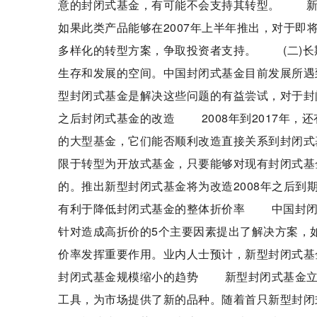
意的封闭式基金，有可能不会支持其转型。 新
如果此类产品能够在2007年上半年推出，对于
多样化的转型方案，争取投资者支持。 (二)
生存和发展的空间。中国封闭式基金目前发展所遇
型封闭式基金是解决这些问题的有益尝试，对于封
之后封闭式基金的改造 2008年到2017年，
的大型基金，它们能否顺利改造直接关系到封闭式
限于转型为开放式基金，只要能够对现有封闭式基
的。推出新型封闭式基金将为改造2008年之后
有利于降低封闭式基金的整体折价率 中国封闭
针对造成高折价的5个主要因素提出了解决方案，
价率发挥重要作用。业内人士预计，新型封闭式基
封闭式基金规模缩小的趋势 新型封闭式基金立
工具，为市场提供了新的品种。随着首只新型封闭