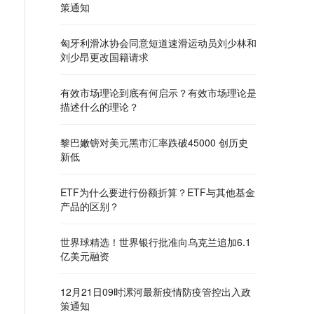
策通知
匈牙利滑冰协会同意短道速滑运动员刘少林和
刘少昂更改国籍请求
有效市场理论到底有何启示？有效市场理论是
描述什么的理论？
黎巴嫩镑对美元黑市汇率跌破45000 创历史
新低
ETF为什么要进行份额折算？ETF与其他基金
产品的区别？
世界球精选！世界银行批准向乌克兰追加6.1
亿美元融资
12月21日09时漯河最新疫情防疫管控出入政
策通知