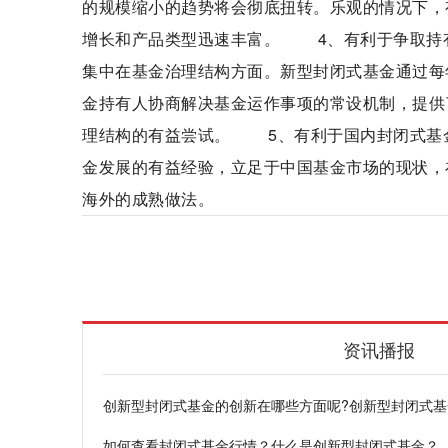
的规模缩小的趋势将会彻底扭转。乐观的情况下，
增长和产品类型迅速丰富。 4、有利于争取持
集中在基金治理结构方面。新型封闭式基金通过每
金持有人协商解决基金运作事项的常设机制，提供
理结构的有益尝试。 5、有利于国内封闭式基
金发展的有益经验，立足于中国基金市场的现状，
海外的成熟做法。
创新型封闭式基金
创新方面
推出后影响
资讯播报
创新型封闭式基金的创新在哪些方面呢?创新型封闭式
如何查看封闭式基金行情？什么是创新型封闭式基金？