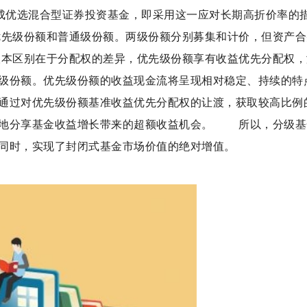
大成优选混合型证券投资基金，即采用这一应对长期高折价率的
先级份额和普通级份额。两级份额分别募集和计价，但资产合
本区别在于分配权的差异，优先级份额享有收益优先分配权，
级份额。优先级份额的收益现金流将呈现相对稳定、持续的特
通过对优先级份额基准收益优先分配权的让渡，获取较高比例
多地分享基金收益增长带来的超额收益机会。 所以，分级基
同时，实现了封闭式基金市场价值的绝对增值。