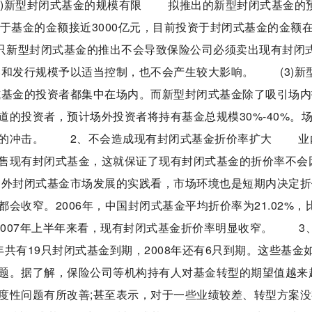
2)新型封闭式基金的规模有限 拟推出的新型封闭式基金的
于基金的金额接近3000亿元，目前投资于封闭式基金的金额在6
首只新型封闭式基金的推出不会导致保险公司必须卖出现有封闭
和发行规模予以适当控制，也不会产生较大影响。 (3)新
基金的投资者都集中在场内。而新型封闭式基金除了吸引场内
的投资者，预计场外投资者将持有基金总规模30%-40%。
金的冲击。 2、不会造成现有封闭式基金折价率扩大 业
售现有封闭式基金，这就保证了现有封闭式基金的折价率不会
外封闭式基金市场发展的实践看，市场环境也是短期内决定折
收窄。2006年，中国封闭式基金平均折价率为21.02%，
从2007年上半年来看，现有封闭式基金折价率明显收窄。 3
共有19只封闭式基金到期，2008年还有6只到期。这些基金
题。据了解，保险公司等机构持有人对基金转型的期望值越来
度性问题有所改善;甚至表示，对于一些业绩较差、转型方案没