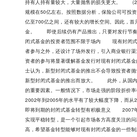
持有人持有量较大，大量抛售的损失更大。 (
规模在50亿左右。按照数据分析，保险公司可投资
亿至700亿之间，还有较大的增长空间。因此，
金。 即使后续仍有产品推出，只要对发行节奏
闭式基金的投资者范围不限于场内 现有封闭式
者参与之外，还设计了场外发行，引入商业银行渠道
资者的参与将显著缓解基金发行对现有封闭式基
士认为，新型封闭式基金的推出不会导致投资者抛
新型封闭式基金的推出而放大。 此外，从国内
的重要因素。一般情况下，市场走强的阶段折价率都会
2002年到2005年的水平有了较大幅度下降，而
即将到期的封闭式基金转型有积极意义 2007年
实现平稳转型，是一个引起市场各方高度关注的问
高，希望基金转型能够对现有封闭式基金的一些制