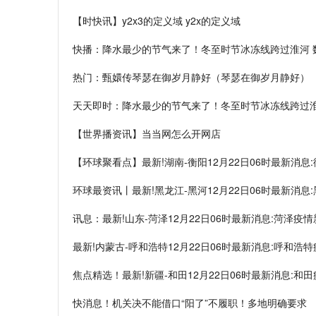
【时快讯】y2x3的定义域 y2x的定义域
快播：降水最少的节气来了！冬至时节冰冻线跨过淮河 数
热门：甄嬛传琴瑟在御岁月静好（琴瑟在御岁月静好）
天天即时：降水最少的节气来了！冬至时节冰冻线跨过淮河
【世界播资讯】当当网怎么开网店
【环球聚看点】最新!湖南-衡阳12月22日06时最新消
环球最资讯丨最新!黑龙江-黑河12月22日06时最新消
讯息：最新!山东-菏泽12月22日06时最新消息:菏泽疫
最新!内蒙古-呼和浩特12月22日06时最新消息:呼和浩
焦点精选！最新!新疆-和田12月22日06时最新消息:和
快消息！机关决不能借口“阳了”不履职！多地明确要求