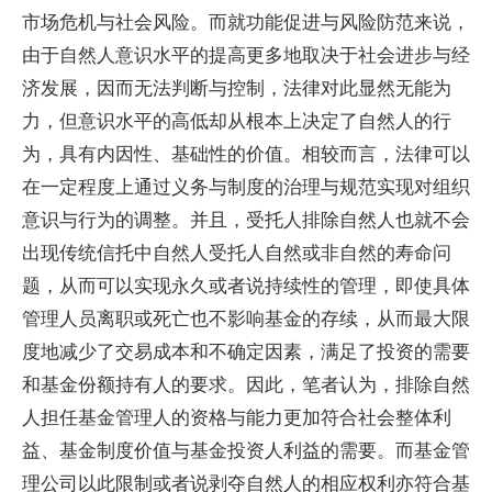
市场危机与社会风险。而就功能促进与风险防范来说，
由于自然人意识水平的提高更多地取决于社会进步与经
济发展，因而无法判断与控制，法律对此显然无能为
力，但意识水平的高低却从根本上决定了自然人的行
为，具有内因性、基础性的价值。相较而言，法律可以
在一定程度上通过义务与制度的治理与规范实现对组织
意识与行为的调整。并且，受托人排除自然人也就不会
出现传统信托中自然人受托人自然或非自然的寿命问
题，从而可以实现永久或者说持续性的管理，即使具体
管理人员离职或死亡也不影响基金的存续，从而最大限
度地减少了交易成本和不确定因素，满足了投资的需要
和基金份额持有人的要求。因此，笔者认为，排除自然
人担任基金管理人的资格与能力更加符合社会整体利
益、基金制度价值与基金投资人利益的需要。而基金管
理公司以此限制或者说剥夺自然人的相应权利亦符合基