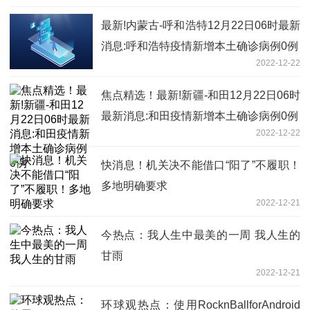
最新!内蒙古-呼和浩特12月22日06时最新
消息:呼和浩特疫情新增本土确诊病例0例
2022-12-22
焦点精选！最新!新疆-和田12月22日06时
最新消息:和田疫情新增本土确诊病例0例
2022-12-22
快消息！机关决不能借口“阳了”不履职！
多地明确要求
2022-12-21
今热点：我人生中最美的一周 我人生的
甘雨
2022-12-21
环球观热点：使用RocknBallforAndroid