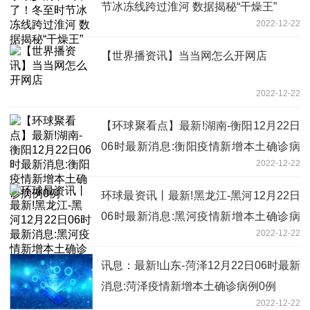
节冰冻线跨过淮河 数据揭秘“干燥王”
2022-12-22
【世界播资讯】当当网怎么开网店
2022-12-22
【环球聚看点】最新!湖南-衡阳12月22日
06时最新消息:衡阳疫情新增本土确诊病
2022-12-22
例0例
环球最资讯丨最新!黑龙江-黑河12月22日
06时最新消息:黑河疫情新增本土确诊病
2022-12-22
例0例
讯息：最新!山东-菏泽12月22日06时最新
消息:菏泽疫情新增本土确诊病例0例
2022-12-22