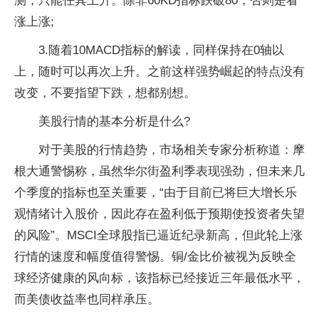
测，只能任其上升。除非60KD指标跌破80，否则是看
涨上涨;
3.随着10MACD指标的解读，同样保持在0轴以
上，随时可以再次上升。之前这样强势崛起的特点没有
改变，不要指望下跌，想都别想。
美股行情的基本分析是什么?
对于美股的行情趋势，市场相关专家分析称道：摩
根大通警惕称，虽然华尔街盈利季表现强劲，但未来几
个季度的指标也至关重要，“由于目前已将巨大增长乐
观情绪计入股价，因此存在盈利低于预期使投资者失望
的风险”。MSCI全球股指已逼近纪录新高，但此轮上涨
行情的速度和幅度值得警惕。铜/金比价被视为反映全
球经济健康的风向标，该指标已经接近三年最低水平，
而美债收益率也同样承压。