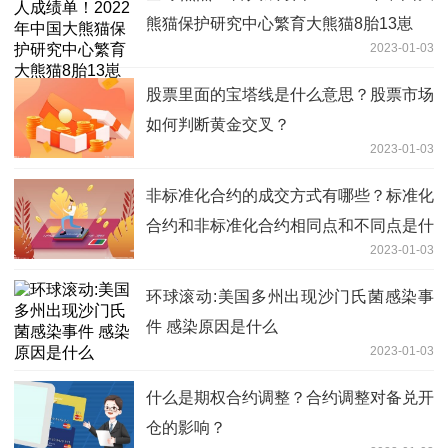
熊猫保护研究中心繁育大熊猫8胎13崽
2023-01-03
股票里面的宝塔线是什么意思？股票市场
如何判断黄金交叉？
2023-01-03
非标准化合约的成交方式有哪些？标准化
合约和非标准化合约相同点和不同点是什
2023-01-03
么？
环球滚动:美国多州出现沙门氏菌感染事
件 感染原因是什么
2023-01-03
什么是期权合约调整？合约调整对备兑开
仓的影响？