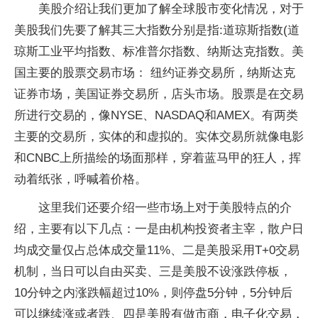
美股介绍让我们更加了解全球股市变化情况，对于
美股我们先要了解其三大指数分别是指:道琼斯指数(道
琼斯工业平均指数、标准普尔指数、纳斯达克指数。美
国主要的股票交易市场： 纽约证券交易所，纳斯达克
证券市场，美国证券交易所，店头市场。股票是在交易
所进行交易的，像NYSE、NASDAQ和AMEX。有两类
主要的交易所，实体的和虚拟的。实体交易所就像电影
和CNBC上所描绘的场面那样，穿着蓝马甲的狂人，挥
动着纸张，呼喊着价格。
这里我们还要介绍一些市场上对于美股特点的介
绍，主要有以下几点：一是由机构投资者主宰，散户日
均成交量仅占总体成交量11%、二是美股采用T+0交易
机制，当日可以自由买卖、三是美股不设涨跌停板，
10分钟之内涨跌幅超过10%，则停盘5分钟，5分钟后
可以继续涨或者跌、四是美股有做市商，电子化交易，