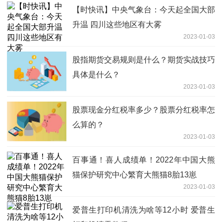
【时快讯】中央气象台：今天起全国大部
升温 四川这些地区有大雾
2023-01-03
股指期货交易规则是什么？期货实战技巧
具体是什么？
2023-01-03
股票现金分红税率多少？股票分红税率怎
么算的？
2023-01-03
百事通！喜人成绩单！2022年中国大熊
猫保护研究中心繁育大熊猫8胎13崽
2023-01-03
爱普生打印机清洗为啥等12小时 爱普生