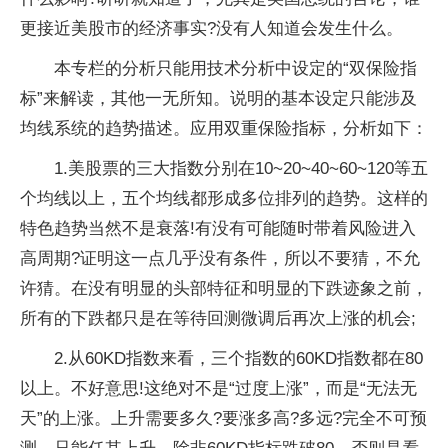
更接近美股市的经济事实?没有人知道会发生什么。
本专栏的分析只能用技术分析中设定的“双保险指
标”来解读，其他一无所知。说明的基本设定只能涉及
均线系统的趋势描述。应用双重保险指标，分析如下：
1.美股票的三大指数分别在10~20~40~60~120等五
个均线以上，五个均线都形成多位排列的趋势。这样的
特色趋势当然不是衰落!有没有可能随时带着风险进入
高周期?证明这一点几乎没有条件，所以不要猜，不允
许猜。在没有明显的头部特征和明显的下跌迹象之前，
所有的下跌都只是在等待回测微调后再次上涨的机会;
2.从60KD指数来看，三个指数的60KD指数都在80
以上。不好意思!这绝对不是“过度上涨”，而是“无法无
天”的上涨。上升需要多久?要涨多高?多远?完全不可预