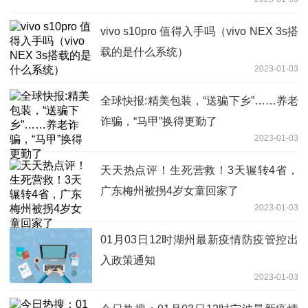
vivo s10pro 值得入手吗（vivo NEX 3s搭
载的是什么系统）
2023-01-03
全球快报:精美包装，“送骗下乡”……养老
诈骗，“马甲”换得更勤了
2023-01-03
天天热点评！生死营救！3天辗转4省，
广东梅州被拐4岁女童回家了
2023-01-03
01月03日12时湖州最新疫情防疫管控出
入政策通知
2023-01-03