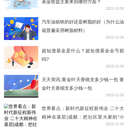
基金收益主要来自哪些方面？
2022-12-30
汽车油箱铁的好还是树脂的好（为什么油
箱普遍采用树脂材料）
2022-12-30
超短债基金是什么？超短债基金会亏损
吗?
2022-12-30
天天简讯:黄金叶天香细支多少钱一包 黄
金叶天香细支多少钱一包
2022-12-30
世界看点：新时代新征程新伟业·二十大
精神在基层|成都：把社区里大家的“小
2022-12-30
事”当成自家的“大事”办