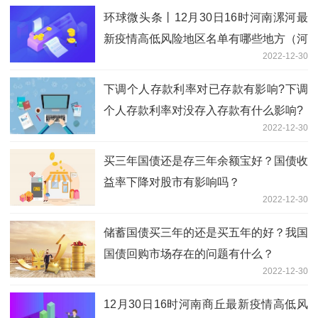
环球微头条丨12月30日16时河南漯河最
新疫情高低风险地区名单有哪些地方（河
2022-12-30
南漯河防控措施方案公布）
下调个人存款利率对已存款有影响?下调
个人存款利率对没存入存款有什么影响?
2022-12-30
买三年国债还是存三年余额宝好？国债收
益率下降对股市有影响吗？
2022-12-30
储蓄国债买三年的还是买五年的好？我国
国债回购市场存在的问题有什么？
2022-12-30
12月30日16时河南商丘最新疫情高低风