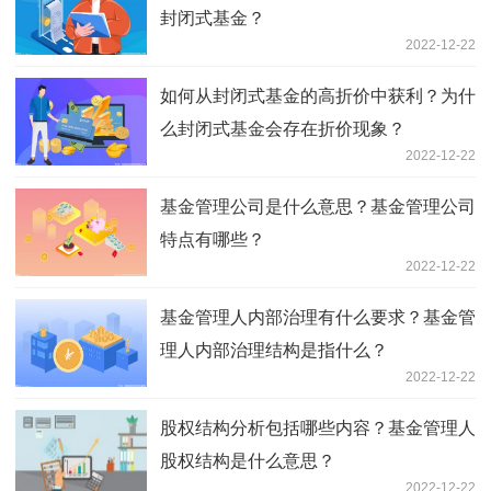
封闭式基金？
2022-12-22
如何从封闭式基金的高折价中获利？为什
么封闭式基金会存在折价现象？
2022-12-22
基金管理公司是什么意思？基金管理公司
特点有哪些？
2022-12-22
基金管理人内部治理有什么要求？基金管
理人内部治理结构是指什么？
2022-12-22
股权结构分析包括哪些内容？基金管理人
股权结构是什么意思？
2022-12-22