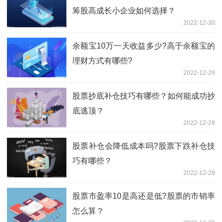
筹股高成长小企业如何选择？
2022-12-30
余额宝10万一天收益多少?高于余额宝的
理财方式有哪些?
2022-12-29
股票抄底补仓技巧有哪些？如何能成功抄
底逃顶？
2022-12-29
股票补仓会降低成本吗?股票下跌补仓技
巧有哪些？
2022-12-29
股票市盈率10是高还是低?股票的市销率
怎么算？