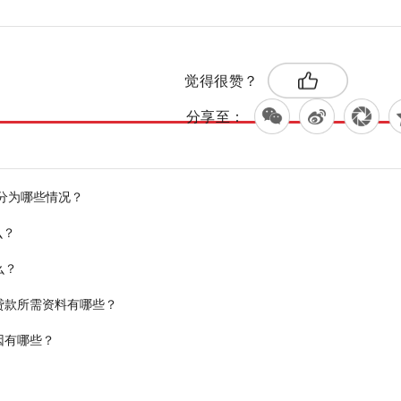
标签：
款
提出撤销申请
觉得很赞？
分享至：
分为哪些情况？
么？
么？
贷款所需资料有哪些？
因有哪些？