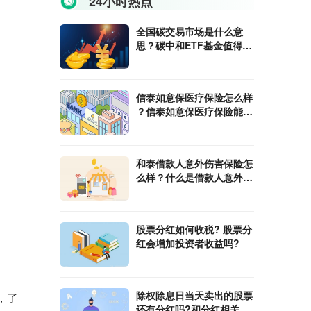
24小时热点
全国碳交易市场是什么意
思？碳中和ETF基金值得入
手吗?
信泰如意保医疗保险怎么样
？信泰如意保医疗保险能报
销费用是多少
和泰借款人意外伤害保险怎
么样？什么是借款人意外伤
害保险？
股票分红如何收税? 股票分
红会增加投资者收益吗?
除权除息日当天卖出的股票
，了
还有分红吗?和分红相关的