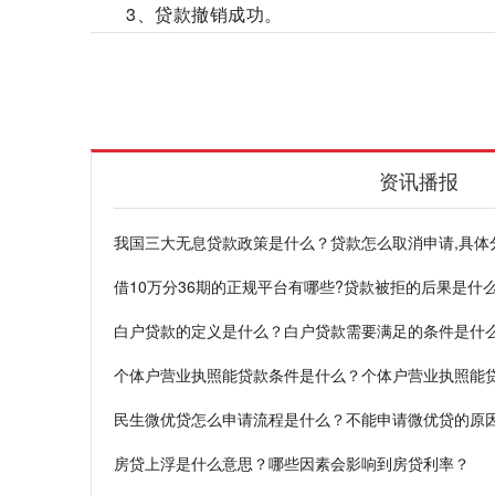
3、贷款撤销成功。
三大无息贷款政策
大学生无息贷款
取消贷
资讯播报
我国三大无息贷款政策是什么？贷款怎么取消申请,具体
借10万分36期的正规平台有哪些?贷款被拒的后果是什
白户贷款的定义是什么？白户贷款需要满足的条件是什
个体户营业执照能贷款条件是什么？个体户营业执照能
民生微优贷怎么申请流程是什么？不能申请微优贷的原
房贷上浮是什么意思？哪些因素会影响到房贷利率？