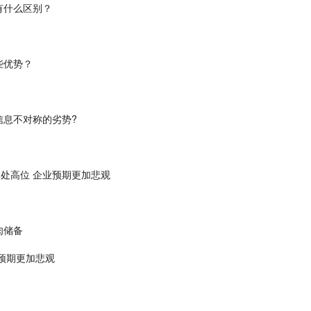
有什么区别？
些优势？
信息不对称的劣势?
处高位 企业预期更加悲观
肉储备
业预期更加悲观