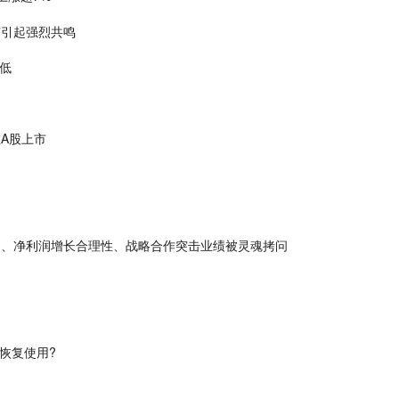
”引起强烈共鸣
新低
在A股上市
常、净利润增长合理性、战略合作突击业绩被灵魂拷问
恢复使用?