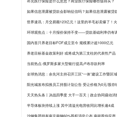
补充医疗保险是什么意思？商业医疗保险哪些值得买？
如果信息泄露被贷款会影响征信吗？如果信息泄露被贷
世界速讯：月交易额123亿元！这里的羊毛衫卖爆了！
环球观焦点：十月报价保持不变——贷款基础利率仍有
国内首只养老目标FOF成立至今 规模累计超1000亿元
养老目标基金政策利好 或将成为第三支柱的代表性产品
当前热点-俄罗斯多家大型银行提高卢布存款利率
全球热消息：余先河主持召开三区“一体”建设工作暨区
阳光城发布拟推员工持股计划公告 受让价格为0元/股存
天天热头条丨决战四季度 大干一百天｜政企协同撬动消
半导体板块持续上涨 其中清溢光电营收同比增长逾4成
沙钢集团持有南京南钢60%股权消息公布 南岗股份应声