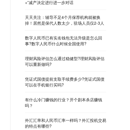
+”减产决定进行进一步对话
天天关注：辅导不足4个月保荐机构就被换
掉！居然是保代人数太少，驻场人员仅2-3人
数字人民币已有实名钱包无法升级是怎么回
事?数字人民币什么时候全国使用?
理财风险评估怎么通过稳健型?理财风险评估
可以重新做吗?
凭证式国债提前支取手续费多少?凭证式国债
可以在手机银行买吗?
有什么冷门赚钱的行业？开个剧本杀店赚钱
吗？
外汇汇率和人民币汇率一样吗？外汇投机交易
的特点有哪些?