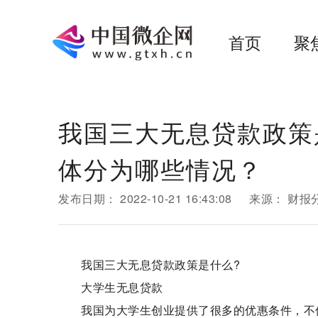
首页
聚
我国三大无息贷款政策
体分为哪些情况？
发布日期：
2022-10-21 16:43:08
来源：
财报
我国三大无息贷款政策是什么?
大学生无息贷款
我国为大学生创业提供了很多的优惠条件，不