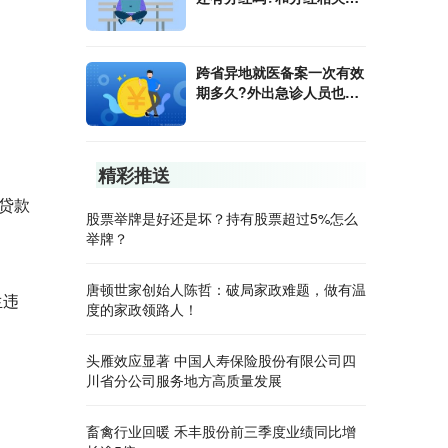
日期有哪些?
跨省异地就医备案一次有效
期多久?外出急诊人员也需
要备案吗?
精彩推送
贷款
股票举牌是好还是坏？持有股票超过5%怎么
举牌？
唐顿世家创始人陈哲：破局家政难题，做有温
生违
度的家政领路人！
头雁效应显著 中国人寿保险股份有限公司四
川省分公司服务地方高质量发展
畜禽行业回暖 禾丰股份前三季度业绩同比增