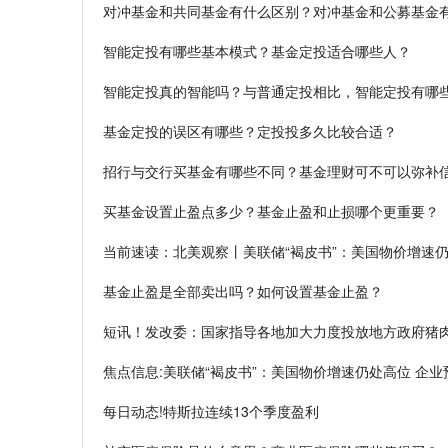
对冲基金和共同基金有什么区别？对冲基金和公募基金
智能定投有哪些基本模式？基金定投适合哪些人？
智能定投真的智能吗？与普通定投相比，智能定投有哪
基金定投的误区有哪些？定投投多久比较合适？
招行与交行买基金有哪些不同？基金理财可不可以弥补
买基金设置止盈点多少？基金止盈和止损哪个更重要？
当前速读：北美观察丨美联储“褐皮书”：美国物价增速仍
基金止盈是全部卖出吗？如何设置基金止盈？
短讯！发改委：国家指导各地加大力度投放地方政府猪
焦点信息:美联储“褐皮书”：美国物价增速仍处高位 企
每日动态!特斯拉连续13个季度盈利