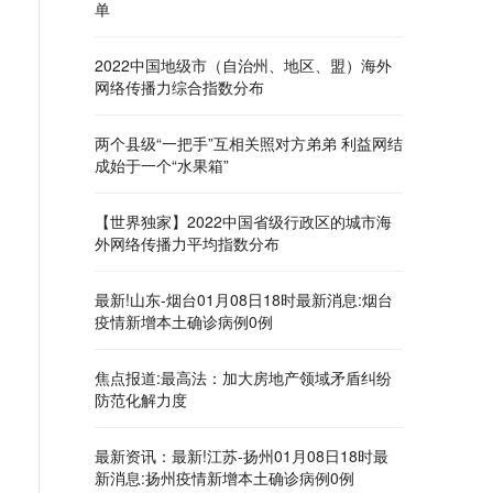
单
2022中国地级市（自治州、地区、盟）海外
网络传播力综合指数分布
两个县级“一把手”互相关照对方弟弟 利益网结
成始于一个“水果箱”
【世界独家】2022中国省级行政区的城市海
外网络传播力平均指数分布
最新!山东-烟台01月08日18时最新消息:烟台
疫情新增本土确诊病例0例
焦点报道:最高法：加大房地产领域矛盾纠纷
防范化解力度
最新资讯：最新!江苏-扬州01月08日18时最
新消息:扬州疫情新增本土确诊病例0例