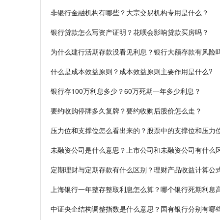
非银行金融机构有哪些？大宗交易机构专用是什么？
银行贷款怎么写资产证明？花呗会影响贷款买房吗？
为什么建行活期存款没看见利息？银行大额存款有风险
什么是成本效益原则？成本效益原则主要作用是什么?
银行存100万利息多少？60万死期一年多少利息？
要约收购停牌多久复牌？要约收购后股价怎么走？
压力位和支撑位怎么看出来的？股票中的支撑位和压力
未融资公司是什么意思？上市公司和未融资公司有什么
定期理财与定期存款有什么区别？理财产品收益计算公
上海银行一年整存整取利息怎么算？哪个银行死期利息
中证央企结构调整指数是什么意思？国有银行分别有哪