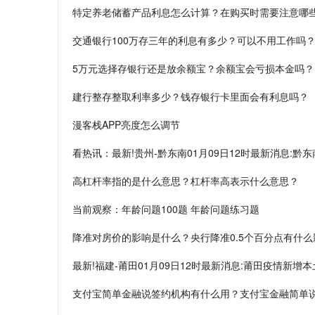
特定养老储蓄产品利息怎么计算？在购买时需要注意哪
交通银行100万存三年的利息有多少？可以不用工作吗
5万元选择存银行还是放余额宝？余额宝会亏损本金吗？
建行整存整取利率多少？钱存银行卡里面会有利息吗？
漫客栈APP亮度怎么调节
看热讯：最新!贵州-黔东南01月09日12时最新消息:黔
​高杠杆率指的是什么意思？杠杆率高表示什么意思？
当前观察：年龄问题100题 年龄问题练习题
降准对房价的影响是什么？央行降准0.5个百分点有什么
最新!福建-莆田01月09日12时最新消息:莆田疫情新增
支付宝简单金融说签约机构有什么用？支付宝金融简单