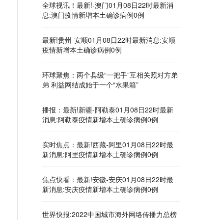
全球视讯！最新!-澳门01月08日22时最新消
息:澳门疫情新增本土确诊病例0例
最新!贵州-安顺01月08日22时最新消息:安顺
疫情新增本土确诊病例0例
环球聚焦：两个县级“一把手”互相关照对方弟
弟 利益网结成始于一个“水果箱”
播报：最新!新疆-阿勒泰01月08日22时最新
消息:阿勒泰疫情新增本土确诊病例0例
实时焦点：最新!西藏-阿里01月08日22时最
新消息:阿里疫情新增本土确诊病例0例
焦点快看：最新!安徽-安庆01月08日22时最
新消息:安庆疫情新增本土确诊病例0例
世界快报:2022中国城市海外网络传播力总榜