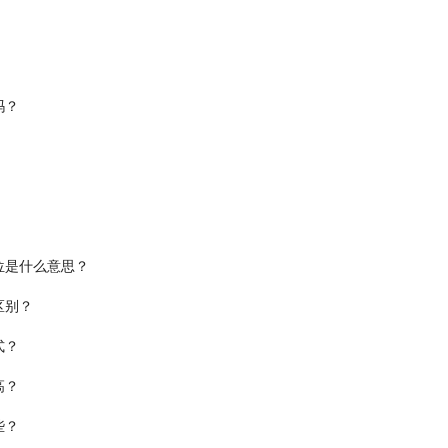
吗？
位是什么意思？
区别？
式？
高？
些？