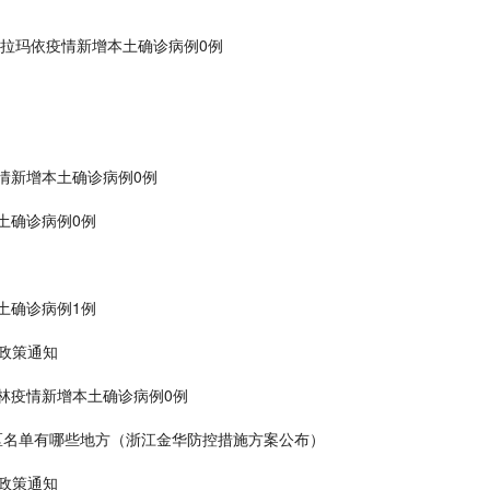
:克拉玛依疫情新增本土确诊病例0例
疫情新增本土确诊病例0例
本土确诊病例0例
本土确诊病例1例
入政策通知
桂林疫情新增本土确诊病例0例
地区名单有哪些地方（浙江金华防控措施方案公布）
入政策通知