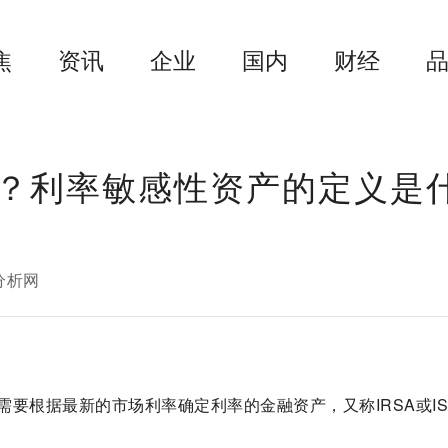
焦
资讯
企业
国内
财经
？利率敏感性资产的定义是
分析网
要根据最新的市场利率确定利率的金融资产，又称IRSA或IS