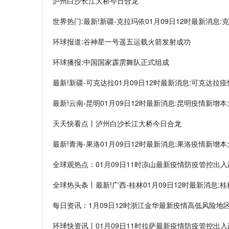
泸州白沙长江大桥今日合龙
世界热门:最新!新疆-克拉玛依01月09日12时最新消息
环球报道:谷神星一号遥五运载火箭发射成功
环球播报:中国国家霹雳舞队正式组成
最新!新疆-可克达拉01月09日12时最新消息:可克达拉
最新!云南-昆明01月09日12时最新消息:昆明疫情新增
天天快看点丨泸州白沙长江大桥今日合龙
最新!青海-果洛01月09日12时最新消息:果洛疫情新增
全球观热点：01月09日11时凉山最新疫情防疫管控出
全球热头条丨最新!广西-桂林01月09日12时最新消息:
每日资讯：1月09日12时浙江金华最新疫情高低风险
环球快资讯丨01月09日11时拉萨最新疫情防疫管控出