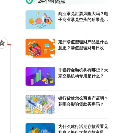
24小时热点
商业承兑汇票风险大吗？电
子商业承兑空头的后果是什
么？
定开净值型理财产品是什么
意思？净值型理财每日收益
相加吗？
非银行金融机构有哪些？大
宗交易机构专用是什么？
银行贷款怎么写资产证明？
花呗会影响贷款买房吗？
为什么建行活期存款没看见
利息？银行大额存款有风险