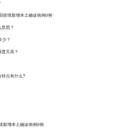
？
濮阳疫情新增本土确诊病例0例
么意思？
多少？
额度又高？
台特点有什么?
疫情新增本土确诊病例0例