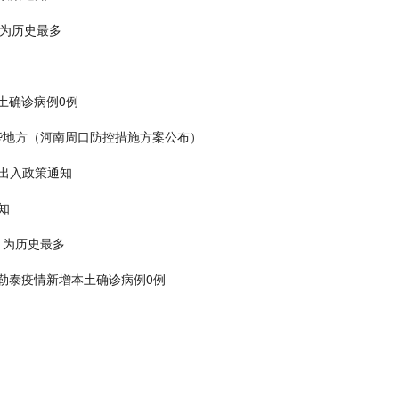
 为历史最多
本土确诊病例0例
哪些地方（河南周口防控措施方案公布）
控出入政策通知
知
天 为历史最多
:阿勒泰疫情新增本土确诊病例0例