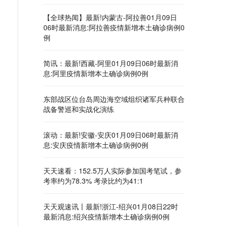
【全球热闻】最新!内蒙古-阿拉善01月09日
06时最新消息:阿拉善疫情新增本土确诊病例0
例
简讯：最新!西藏-阿里01月09日06时最新消
息:阿里疫情新增本土确诊病例0例
东部战区位台岛周边海空域组织诸军兵种联合
战备警巡和实战化演练
滚动：最新!安徽-安庆01月09日06时最新消
息:安庆疫情新增本土确诊病例0例
天天速看：152.5万人实际参加国考笔试，参
考率约为78.3% 考录比约为41:1
天天观速讯丨最新!浙江-绍兴01月08日22时
最新消息:绍兴疫情新增本土确诊病例0例