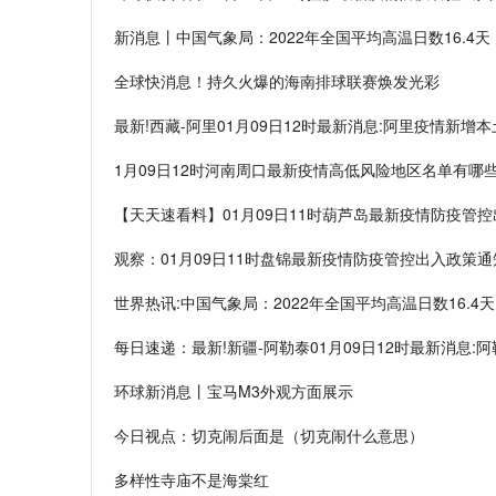
新消息丨中国气象局：2022年全国平均高温日数16.4天
全球快消息！持久火爆的海南排球联赛焕发光彩
最新!西藏-阿里01月09日12时最新消息:阿里疫情新增
1月09日12时河南周口最新疫情高低风险地区名单有
【天天速看料】01月09日11时葫芦岛最新疫情防疫管
观察：01月09日11时盘锦最新疫情防疫管控出入政策通
世界热讯:中国气象局：2022年全国平均高温日数16.4
每日速递：最新!新疆-阿勒泰01月09日12时最新消息
环球新消息丨宝马M3外观方面展示
今日视点：切克闹后面是（切克闹什么意思）
多样性寺庙不是海棠红