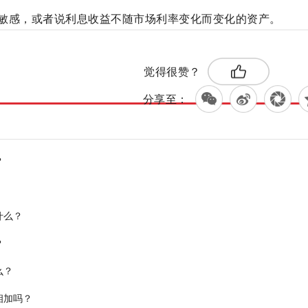
敏感，或者说利息收益不随市场利率变化而变化的资产。
标签：
融资产
货币基金
觉得很赞？
分享至：
？
什么？
？
么？
相加吗？