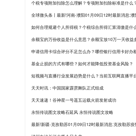
个税专项附加扣除怎么理解？专项附加扣除标准是什么
全球微头条丨最新!河南-濮阳01月09日12时最新消息:
如何合理规避个人所得税？个税综合所得汇算清缴是什
余额宝的万份收益是什么意思？余额宝放10万一天收益
申请信用卡综合评分不足怎么办？哪些银行信用卡好办
基金止损的方式有哪些？如何才能降低投资基金风险？
短视频与直播行业发展趋势是什么？当前互联网直播平
天天时讯：中国国家霹雳舞队正式组成
天天速递！谷神星一号遥五运载火箭发射成功
永恒传说图文攻略石延风 永恒传说图文攻略
最新!新疆-克孜勒苏01月09日12时最新消息:克孜勒苏