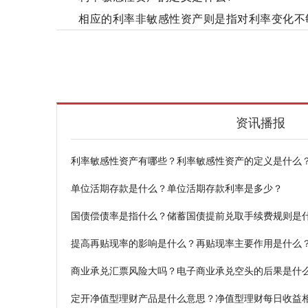
相应的利率非敏感性资产则是指对利率变化不
利率敏感性资产
市场利率
利息收益
金
资讯播报
利率敏感性资产有哪些？利率敏感性资产的定义是什么
单位活期存款是什么？单位活期存款利率是多少？
国债偿债率是指什么？储蓄国债提前兑取手续费规则是
提高再贴现率的影响是什么？再贴现率主要作用是什么
商业承兑汇票风险大吗？电子商业承兑空头的后果是什
定开净值型理财产品是什么意思？净值型理财每日收益