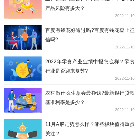
产品风险有多大？
2022-11-10
百度有钱花好通过吗?百度有钱花查上征
信吗?
2022-11-10
2022年零食产业业绩中报怎么样？零食
行业是否迎来复苏?
2022-11-10
农村做什么生意会最挣钱?最新银行贷款
基准利率是多少？
2022-11-10
11月A股走势怎么样？哪些板块值得重点
关注？