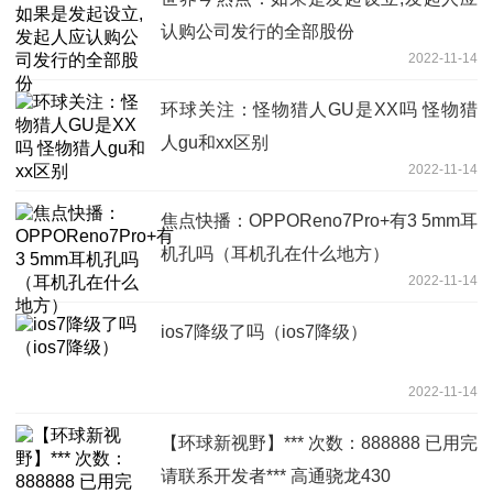
认购公司发行的全部股份
2022-11-14
环球关注：怪物猎人GU是XX吗 怪物猎
人gu和xx区别
2022-11-14
焦点快播：OPPOReno7Pro+有3 5mm耳
机孔吗（耳机孔在什么地方）
2022-11-14
ios7降级了吗（ios7降级）
2022-11-14
【环球新视野】*** 次数：888888 已用完
请联系开发者*** 高通骁龙430