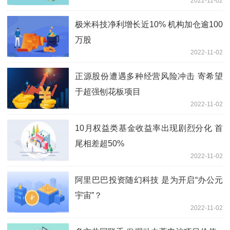
2022-11-02
极米科技净利增长近10% 机构加仓逾100
万股
2022-11-02
正源股份遭遇多种经营风险冲击 寄希望
于超强刨花板项目
2022-11-02
10月权益类基金收益率出现剧烈分化 首
尾相差超50%
2022-11-02
阿里巴巴投资随幻科技 是为开启“办公元
宇宙”？
2022-11-02