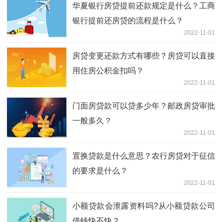
华夏银行房贷提前还款规定是什么？工商
银行提前还房贷的流程是什么？
2022-11-01
房贷变更还款方式有哪些？房贷可以直接
用住房公积金扣吗？
2022-11-01
门面房贷款可以贷多少年？邮政房贷审批
一般多久？
2022-11-01
置换贷款是什么意思？农行房贷对于征信
的要求是什么？
2022-11-01
小额贷款会泄露资料吗?从小额贷款公司
借钱快不快？