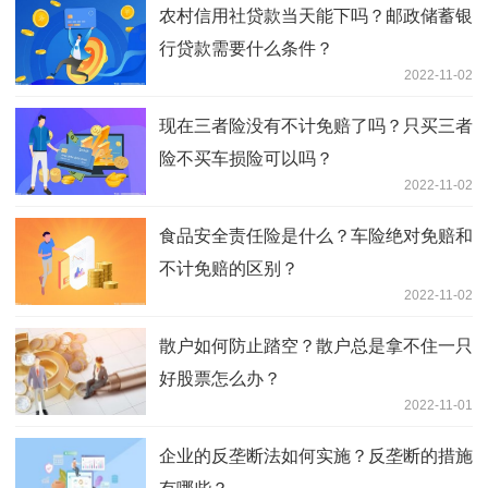
农村信用社贷款当天能下吗？邮政储蓄银
行贷款需要什么条件？
2022-11-02
现在三者险没有不计免赔了吗？只买三者
险不买车损险可以吗？
2022-11-02
食品安全责任险是什么？车险绝对免赔和
不计免赔的区别？
2022-11-02
散户如何防止踏空？散户总是拿不住一只
好股票怎么办？
2022-11-01
企业的反垄断法如何实施？反垄断的措施