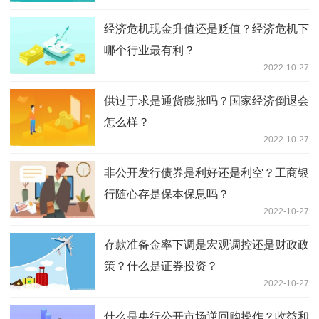
经济危机现金升值还是贬值？经济危机下
哪个行业最有利？
2022-10-27
供过于求是通货膨胀吗？国家经济倒退会
怎么样？
2022-10-27
非公开发行债券是利好还是利空？工商银
行随心存是保本保息吗？
2022-10-27
存款准备金率下调是宏观调控还是财政政
策？什么是证券投资？
2022-10-27
什么是央行公开市场逆回购操作？收益和