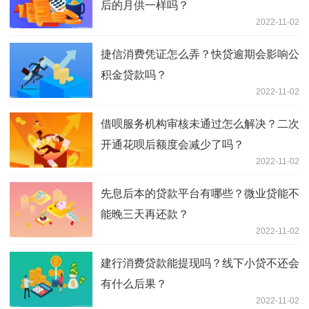
后的月供一样吗？
2022-11-02
捷信消费凭证怎么弄？快贷逾期会影响公
积金贷款吗？
2022-11-02
借呗服务机构审核未通过怎么解决？二次
开通花呗后额度会减少了吗？
2022-11-02
先息后本的贷款平台有哪些？微业贷能不
能晚三天再还款？
2022-11-02
建行消费贷款能提现吗？线下小贷不还会
有什么后果？
2022-11-02